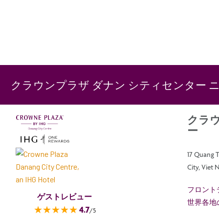
クラウンプラザ ダナン シティセンター 
クラウ
ー
17 Quang T
City, Viet
フロント
ゲストレビュー
世界各地
★★★★★
4.7
/5