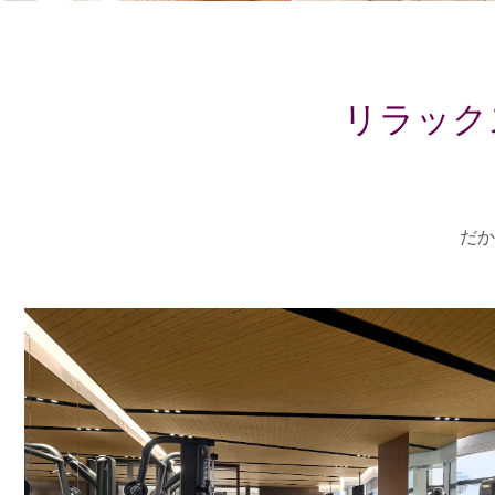
リラック
だか