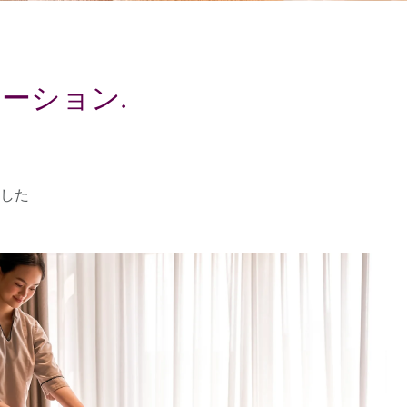
ーション.
した