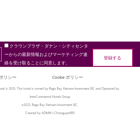
クラウンプラザ・ダナン・シティセンタ
ーからの最新情報およびマーケティング連
登録する
絡を受け取ることに同意します。
ポリシー
Cookie ポリシー
served © 2025. This hotel is owned by Regis Bay Vietnam Investment JSC and Operated by
InterContinental Hotels Group
©2022, Regis Bay Vietnam Investment JSC.
Created by ADMM | Chrisnguyen910