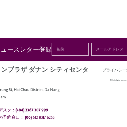
ニュースレター登録
ンプラザ ダナン シティセンタ
プライバシー
All rights re
rung St, Hai Chau District, Da Nang
 Nam
デスク：
(+84) 2367 307 999
の予約窓口：
(00)
612 8317 6253