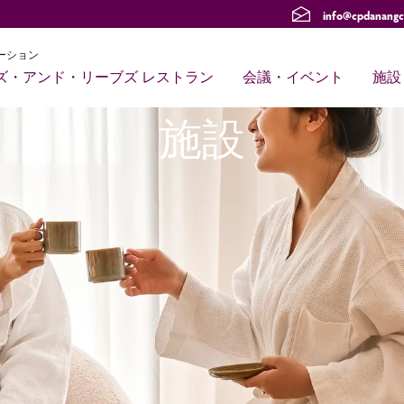
info@cpdanangc
ーション
ズ・アンド・リーブズ レストラン
会議・イベント
施設
施設