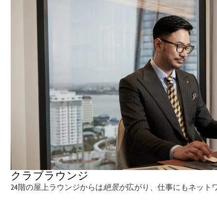
クラブラウンジ
24階の屋上ラウンジからは
絶景が
広がり、仕事にもネット