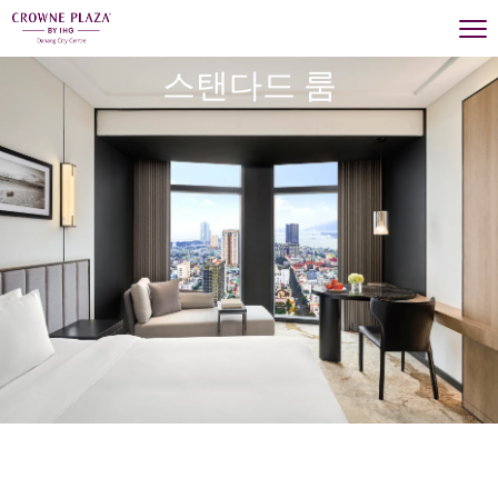
스탠다드 룸