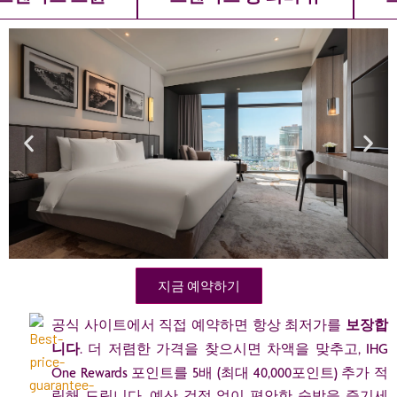
지금 예약하기
공식 사이트에서 직접 예약하면 항상 최저가를
보장합
니다
. 더 저렴한 가격을 찾으시면 차액을 맞추고, IHG
One Rewards 포인트를 5배 (최대 40,000포인트) 추가 적
립해 드립니다. 예산 걱정 없이 편안한 숙박을 즐기세