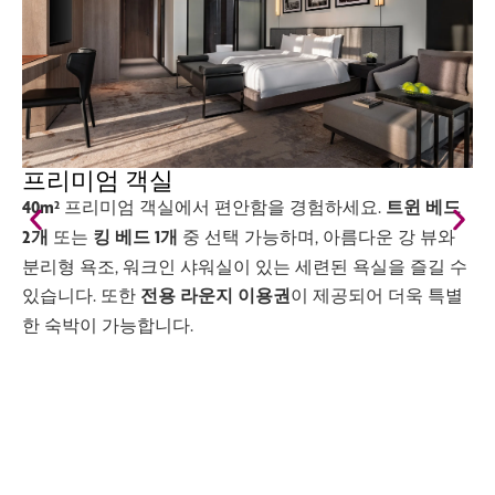
프리미엄 객실
40m²
프리미엄 객실에서 편안함을 경험하세요.
트윈 베드
2개
또는
킹 베드 1개
중 선택 가능하며, 아름다운 강 뷰와
분리형 욕조, 워크인 샤워실이 있는 세련된 욕실을 즐길 수
있습니다. 또한
전용 라운지 이용권
이 제공되어 더욱 특별
한 숙박이 가능합니다.