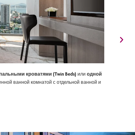
альными кроватями (Twin Beds)
или
одной
енной ванной комнатой с отдельной ванной и