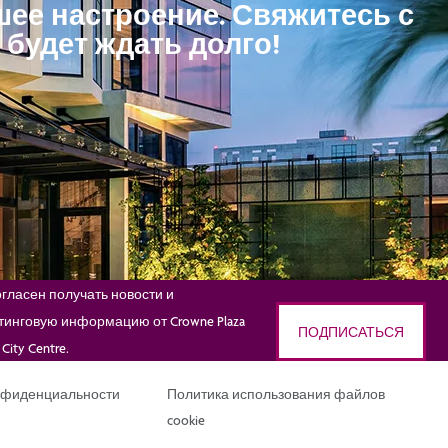
шее настроение. Свяжитесь с
будет ждать долго!
огласен получать новости и
тинговую информацию от Crowne Plaza
ПОДПИСАТЬСЯ
City Centre.
нфиденциальности
Политика использования файлов
cookie