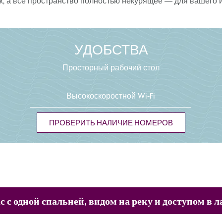
ж
,
а всё пространство полностью некурящее
— для вашего 
УДОБСТВА
Просторный рабочий стол
Высокоскоростной Wi-Fi
ПРОВЕРИТЬ НАЛИЧИЕ НОМЕРОВ
 с одной спальней, видом на реку и доступом в 