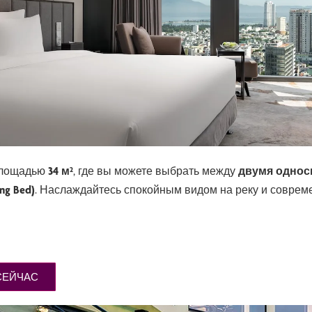
площадью
34 м²
, где вы можете выбрать между
двумя односп
ng Bed)
. Наслаждайтесь спокойным видом на реку и соврем
СЕЙЧАС