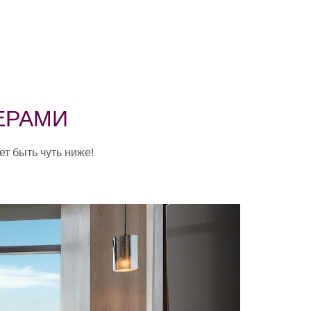
ЕРАМИ
т быть чуть ниже!