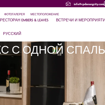
info@cpdanangcity.com
ФОТОГАЛЕРЕЯ
МЕСТОПОЛОЖЕНИЕ
РЕСТОРАН EMBERS & LEAVES
ВСТРЕЧИ И МЕРОПРИЯТ
РУССКИЙ
С С ОДНОЙ СПАЛ