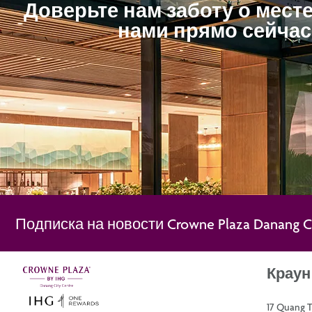
Доверьте нам заботу о мест
нами прямо сейчас
Подписка на новости Crowne Plaza Danang Ci
Краун
17 Quang 