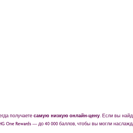
егда получаете
самую низкую онлайн-цену
. Если вы най
G One Rewards — до 40 000 баллов, чтобы вы могли наслажд