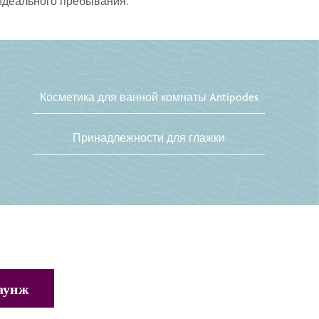
идеального пребывания.
Косметика для ванной комнаты Antipodes
Принадлежности для глажки
лаунж