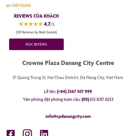
REVIEWS CỦA KHÁCH
★★★★★
4.7
/5
(319 Reviews by Real Guests)
ĐỌC REVIEWS
Crowne Plaza Danang City Centre
17 Quang Trung St, Hai Chau District, Da Nang City, Viet Nam
Lễ tân:
(+84) 2367 307 999
Văn phòng đặt phòng toàn cầu:
(00)
612 8317 6253
info@cpdanangcity.com