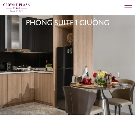
PHÒNG SUITE 1 GIƯỜNG