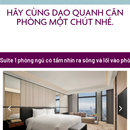
HÃY CÙNG DẠO QUANH CĂN
PHÒNG MỘT CHÚT NHÉ.
Suite 1 phòng ngủ có tầm nhìn ra sông và lối vào ph