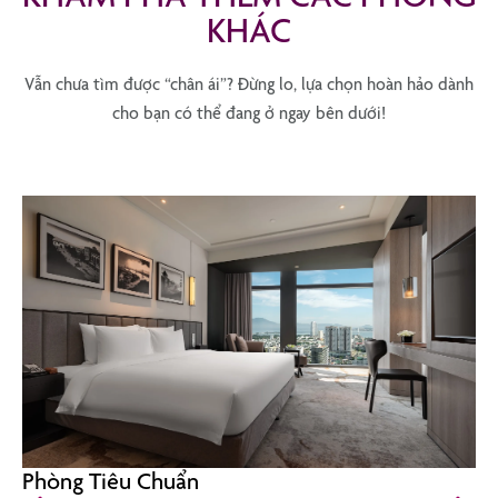
KHÁC
Vẫn chưa tìm được “chân ái”? Đừng lo, lựa chọn hoàn hảo dành
cho bạn có thể đang ở ngay bên dưới!
Phòng Tiêu Chuẩn