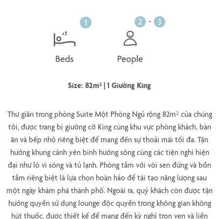
Size: 82m² | 1 Giường King
Thư giãn trong phòng Suite Một Phòng Ngủ rộng
82m²
của chúng
tôi, được trang bị
giường cỡ King
cùng khu vực phòng khách, bàn
ăn và bếp nhỏ riêng biệt để mang đến sự thoải mái tối đa.
Tận
hưởng khung cảnh yên bình
hướng sông cùng các tiện nghi hiện
đại như
lò vi sóng và tủ lạnh.
Phòng tắm với vòi sen đứng và bồn
tắm riêng biệt là lựa chọn hoàn hảo để tái tạo năng lượng sau
một ngày
khám phá thành phố
. Ngoài ra, quý khách còn được tận
hưởng
quyền sử dụng lounge độc quyền
trong không gian không
hút thuốc, được thiết kế để mang đến kỳ nghỉ
trọn vẹn
và l
iền