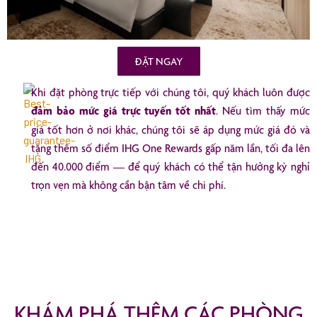
ĐẶT NGAY
Khi đặt phòng trực tiếp với chúng tôi, quý khách luôn được
đảm bảo mức giá trực tuyến tốt nhất
. Nếu tìm thấy mức
giá tốt hơn ở nơi khác, chúng tôi sẽ áp dụng mức giá đó và
tặng thêm số điểm IHG One Rewards gấp năm lần, tối đa lên
đến 40.000 điểm — để quý khách có thể tận hưởng kỳ nghỉ
trọn vẹn mà không cần bận tâm về chi phí.
KHÁM PHÁ THÊM CÁC PHÒNG