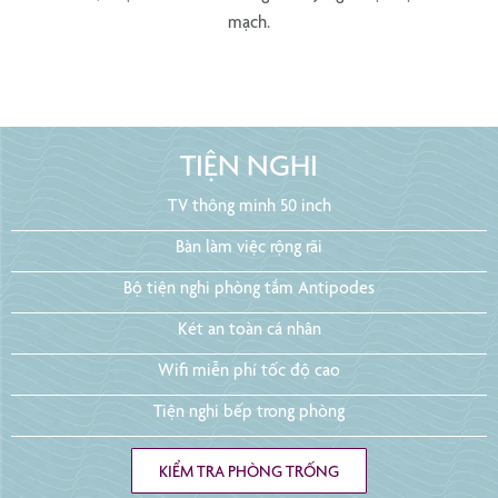
mạch.
TIỆN NGHI
TV thông minh 50 inch
Bàn làm việc rộng rãi
Bộ tiện nghi phòng tắm Antipodes
Két an toàn cá nhân
Wifi miễn phí tốc độ cao
Tiện nghi bếp trong phòng
KIỂM TRA PHÒNG TRỐNG