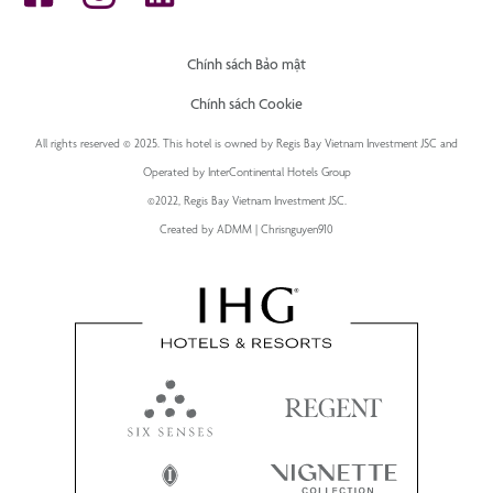
Chính sách Bảo mật
Chính sách Cookie
All rights reserved © 2025. This hotel is owned by Regis Bay Vietnam Investment JSC and
Operated by InterContinental Hotels Group
©2022, Regis Bay Vietnam Investment JSC.
Created by ADMM | Chrisnguyen910