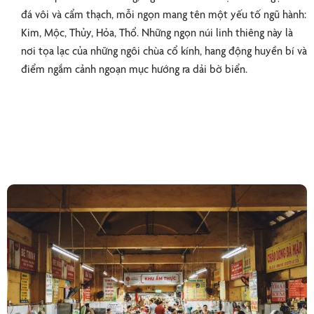
đá vôi và cẩm thạch, mỗi ngọn mang tên một yếu tố ngũ hành:
Kim, Mộc, Thủy, Hỏa, Thổ. Những ngọn núi linh thiêng này là
nơi tọa lạc của những ngôi chùa cổ kính, hang động huyền bí và
điểm ngắm cảnh ngoạn mục hướng ra dải bờ biển.