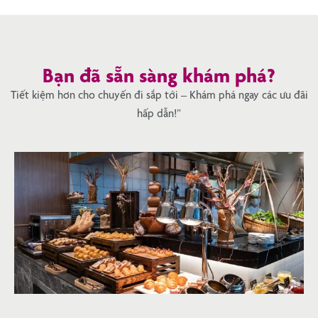
Bạn đã sẵn sàng khám phá?
Tiết kiệm hơn cho chuyến đi sắp tới – Khám phá ngay các ưu đãi
hấp dẫn!”