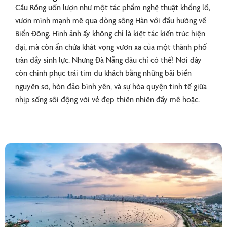
Cầu Rồng uốn lượn như một tác phẩm nghệ thuật khổng lồ,
vươn mình mạnh mẽ qua dòng sông Hàn với đầu hướng về
Biển Đông. Hình ảnh ấy không chỉ là kiệt tác kiến trúc hiện
đại, mà còn ẩn chứa khát vọng vươn xa của một thành phố
tràn đầy sinh lực. Nhưng Đà Nẵng đâu chỉ có thế! Nơi đây
còn chinh phục trái tim du khách bằng những bãi biển
nguyên sơ, hòn đảo bình yên, và sự hòa quyện tinh tế giữa
nhịp sống sôi động với vẻ đẹp thiên nhiên đầy mê hoặc.