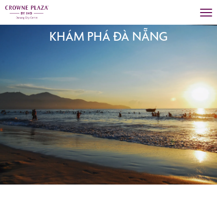
KHÁM PHÁ ĐÀ NẴNG