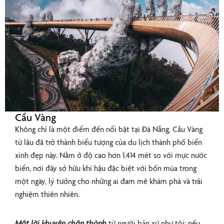
Cầu Vàng
Không chỉ là một điểm đến nổi bật tại Đà Nẵng, Cầu Vàng
từ lâu đã trở thành biểu tượng của du lịch thành phố biển
xinh đẹp này. Nằm ở độ cao hơn 1.414 mét so với mực nước
biển, nơi đây sở hữu khí hậu đặc biệt với bốn mùa trong
một ngày, lý tưởng cho những ai đam mê khám phá và trải
nghiệm thiên nhiên.
Một lời khuyên chân thành
từ người bản xứ như tôi: nếu