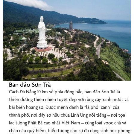
Bán đảo Sơn Trà
Cách Đà Nẵng 10 km về phía đông bắc, bán đảo Sơn Trà là
thiên đường thiên nhiên tuyệt đẹp với rừng cây xanh mướt và
bãi biển hoang sơ. Được mệnh danh là “lá phổi xanh” của
thành phố, nơi đây sở hữu chùa Linh Ứng nổi tiếng – nơi tọa
lạc tượng Phật Bà cao nhất Việt Nam – cùng loài voọc chà vá
chân nâu quý hiếm, biểu tượng cho sự đa dạng sinh học phong