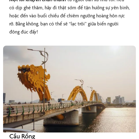
có dịp ghé thăm, hãy đi thật sớm để tận hưởng sự yên bình,
hoặc đến vào buổi chiều để chiêm ngưỡng hoàng hôn rực
rỡ. Bằng không, bạn có thể sẽ “lạc trôi” giữa biển người
đông đúc đấy!
Cầu Rồng