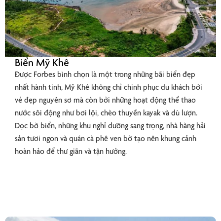
Biển Mỹ Khê
Được Forbes bình chọn là một trong những bãi biển đẹp
nhất hành tinh, Mỹ Khê không chỉ chinh phục du khách bởi
vẻ đẹp nguyên sơ mà còn bởi những hoạt động thể thao
nước sôi động như bơi lội, chèo thuyền kayak và dù lượn.
Dọc bờ biển, những khu nghỉ dưỡng sang trọng, nhà hàng hải
sản tươi ngon và quán cà phê ven bờ tạo nên khung cảnh
hoàn hảo để thư giãn và tận hưởng.